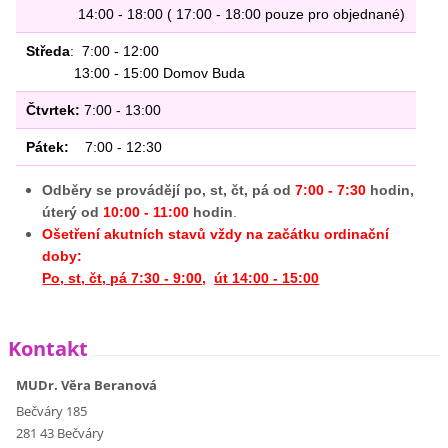
14:00 - 18:00 ( 17:00 - 18:00 pouze pro objednané)
Středa
: 7:00 - 12:00
13:00 - 15:00 Domov Buda
Čtvrtek:
7:00 - 13:00
Pátek:
7:00 - 12:30
Odběry se provádějí po, st, čt, pá od
7:00 - 7:30
hodin,
úterý od
10:00 - 11:00
hodin
.
Ošetření akutních stavů vždy na začátku ordinační
doby:
Po, st, čt, pá 7:30 - 9:00
,
út 14:00 - 15:00
Kontakt
MUDr. Věra Beranová
Bečváry 185
281 43 Bečváry