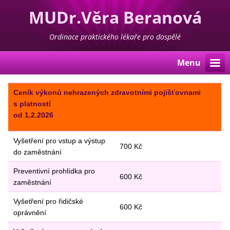
MUDr.Věra Beranová
Ordinace praktického lékaře pro dospělé
Menu
Ceník výkonů nehrazených zdravotními
pojišťovnami
s platností
od 1.2.2026
Vyšetření pro vstup a výstup
700 Kč
do zaměstnání
Preventivní prohlídka pro
600 Kč
zaměstnání
Vyšetření pro řidičské
600 Kč
oprávnění