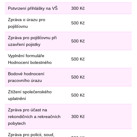
Potvrzení přihlášky na VŠ
300 Kč
Zpráva o úrazu pro
500 Kč
pojišťovnu
Zpráva pro pojišťovnu při
500 Kč
uzavření pojistky
Vyplnění formuláře
500 Kč
Hodnocení bolestného
Bodové hodnocení
500 Kč
pracovního úrazu
Ztížení společenského
500 Kč
uplatnění
Zpráva pro účast na
rekondičních a rekreačních
300 Kč
pobytech
Zpráva pro policii, soud,