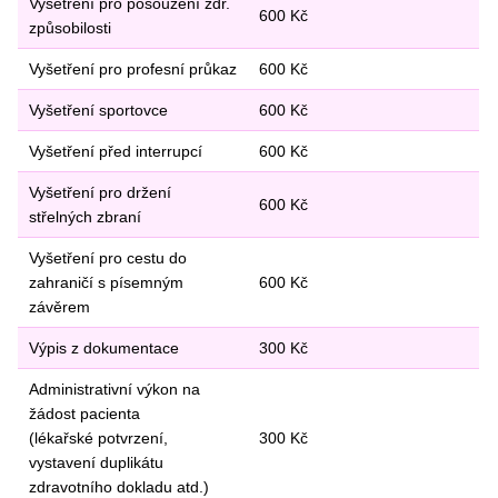
Vyšetření pro posouzení zdr.
600 Kč
z
působilosti
Vyšetření pro profesní průkaz
600 Kč
Vyšetření sportovce
600 Kč
Vyšetření před interrupcí
600 Kč
Vyšetření pro držení
600 Kč
střelných zbraní
Vyšetření pro cestu do
zahraničí s písemným
600 Kč
závěrem
Výpis z dokumentace
300 Kč
Administrativní výkon na
žádost pacienta
(lékařské potvrzení,
300 Kč
vystavení duplikátu
zdravotního dokladu atd.)